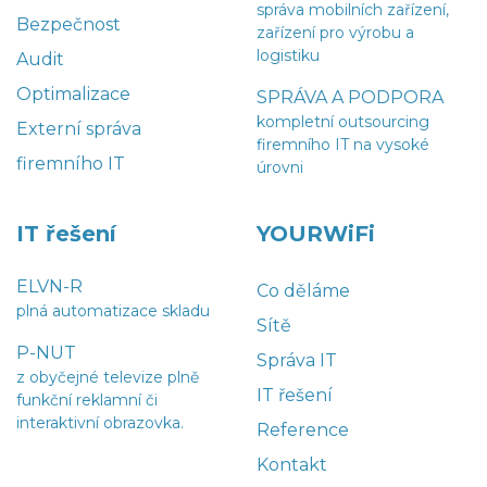
správa mobilních zařízení,
Bezpečnost
zařízení pro výrobu a
logistiku
Audit
Optimalizace
SPRÁVA A PODPORA
kompletní outsourcing
Externí správa
firemního IT na vysoké
firemního IT
úrovni
IT řešení
YOURWiFi
ELVN-R
Co děláme
plná automatizace skladu
Sítě
P-NUT
Správa IT
z obyčejné televize plně
IT řešení
funkční reklamní či
interaktivní obrazovka.
Reference
Kontakt