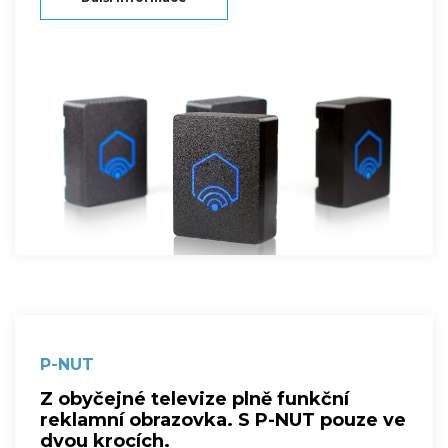
P-NUT
Z obyčejné televize plně funkční
reklamní obrazovka. S P-NUT pouze ve
dvou krocích.